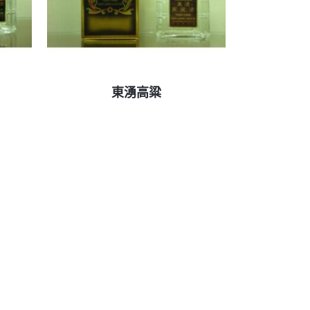
查看內容
東湧高粱