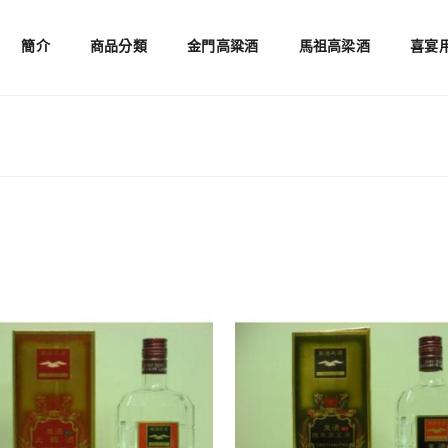
簡介
商品分類
金門高粱酒
馬祖高梁酒
喜宴