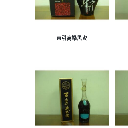
查看內容
東引高梁黑瓷