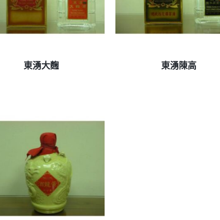
查看內容
查看內容
東湧大麴
東湧陳高