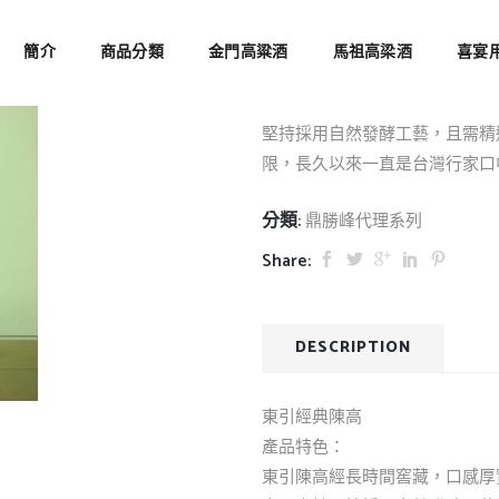
東引經典陳高
簡介
商品分類
金門高粱酒
馬祖高梁酒
喜宴
堅持採用自然發酵工藝，且需精
限，長久以來一直是台灣行家口
分類:
鼎勝峰代理系列
Share:
DESCRIPTION
東引經典陳高
產品特色：
東引陳高經長時間窖藏，口感厚