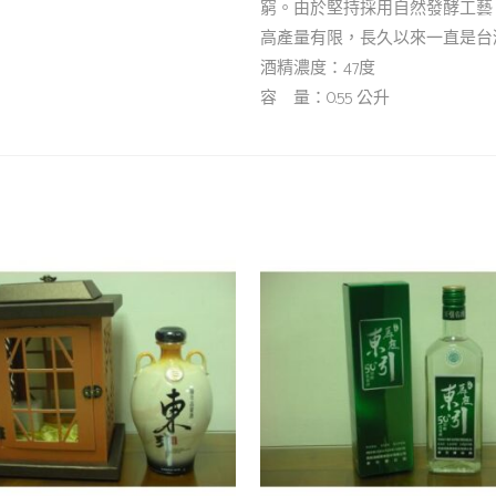
窮。由於堅持採用自然發酵工藝
高產量有限，長久以來一直是台
酒精濃度：47度
容 量：0.55 公升