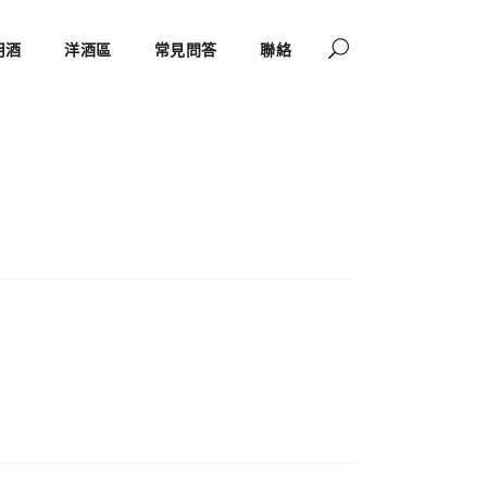
啡)(巧可力)
用酒
洋酒區
常見問答
聯絡