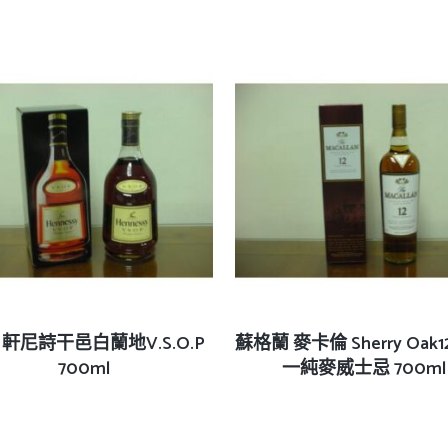
查看內容
查看內容
 軒尼詩干邑白蘭地V.S.O.P
蘇格蘭 麥卡倫 Sherry Oak
700ml
一純麥威士忌 700ml