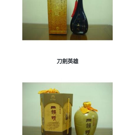
查看內容
刀劍英雄