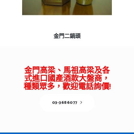
查看內容
金門二鍋頭
金門高梁、馬祖高梁及各
式進口國產酒款大盤商，
種類眾多，歡迎電話詢價!
03-3686077